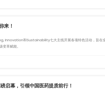
等你来！
tion, Learning, Innovation和Sustainability七大主线开
级变革赋能。
24即将重磅启幕，引领中国医药提质前行！