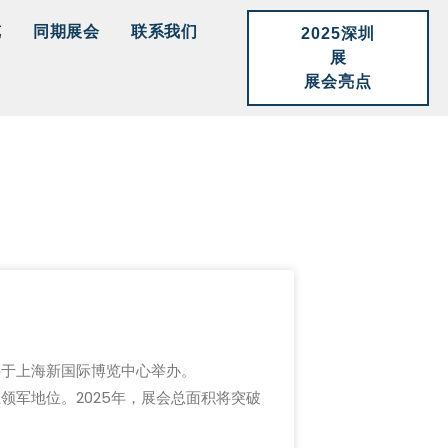
览
同期展会
联系我们
2025深圳
展
展会亮点
展）将于上海新国际博览中心举办。
业领军地位。2025年，展会总面积将突破