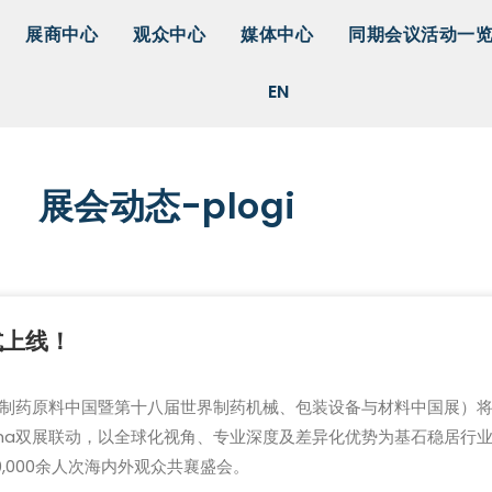
展商中心
观众中心
媒体中心
同期会议活动一
EN
展会动态-plogi
正式上线！
（第二十三届世界制药原料中国暨第十八届世界制药机械、包装设备与材料中国
 China双展联动，以全球化视角、专业深度及差异化优势为基石稳居行
0,000余人次海内外观众共襄盛会。