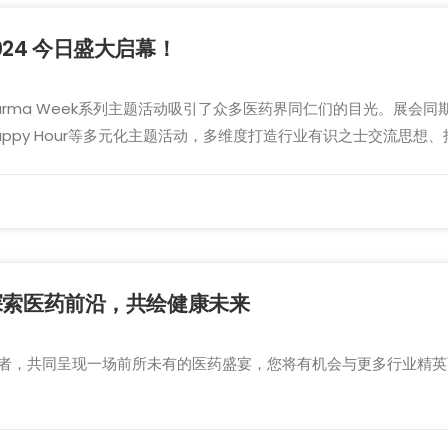
 2024 今日盛大启幕！
na Pharma Week系列主题活动吸引了众多医药界同仁们的目光。展
ppy Hour等多元化主题活动，多维度打造行业有识之士交流思想
丨邀您探索医药前沿，共绘健康未来
者，共同呈现一场前所未有的医药盛宴，您将有机会与更多行业精英