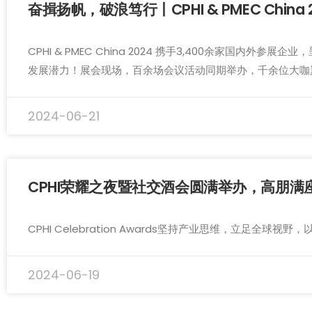
奋揖扬帆，破浪笃行丨CPHI & PMEC China
CPHI & PMEC China 2024 携手3,400余家
发展潜力！展会现场，百余场会议活动同期举办，千余位大咖
2024-06-21
CPHI荣耀之夜暨社交酒会圆满举办，高朋满
CPHI Celebration Awards坚持产业思维，立
2024-06-19