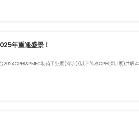
025年重逢盛景！
4CPHI&PMEC制药工业展(深圳)(以下简称CPHI深圳展)共吸
！