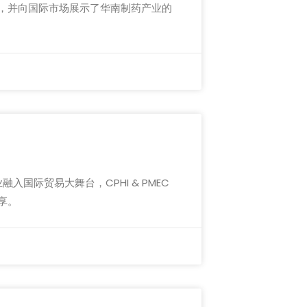
会，并向国际市场展示了华南制药产业的
入国际贸易大舞台，CPHI & PMEC
享。