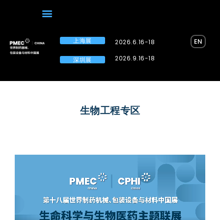
上海展
EN
2026.6.16-18
2026.9.16-18
深圳展
生物工程专区