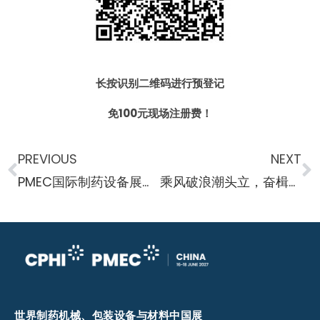
长按识别二维码进行预登记
免100元现场注册费！
PREVIOUS
NEXT
PMEC国际制药设备展资讯-BioNTech公司与OncoC4公司计划开发癌症抗体新型药
乘风破浪潮头立，奋楫扬帆正当时CPHI & PMEC China强势回归，共启国际化新征途
世界制药机械、包装设备与材料中国展