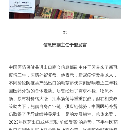
02
信息部副主任于盟发言
中国医药保健品进出口商会信息部副主任于盟带来了新冠
疫情三年，医药外贸复盘。他表示，新冠疫情发生以来，
不同阶段防疫类产品出口的动荡起伏深刻影响着近三年我
国医药外贸的总体走势。尽管经历了需求不稳、物流不
畅、原材料价格大涨、汇率震荡等重重挑战，但在相关政
策助力下，凭借自身产业链、供应链优势，中国医药外贸
仍取得了优异成绩并显示出十足的发展韧性。总体来看，
2023年医药出口或将呈现“前低后高”的趋势，下半年医药
出口在同比数据上将会明显止跌企稳，逐步随全球市场复