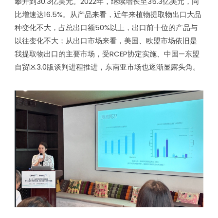
攀升到30.3亿美元。2022年，继续增长至35.3亿美元，同
比增速达16.5%。从产品来看，近年来植物提取物出口大品
种变化不大，占总出口额50%以上，出口前十位的产品与
以往变化不大；从出口市场来看，美国、欧盟市场依旧是
我提取物出口的主要市场，受RCEP协定实施、中国—东盟
自贸区3.0版谈判进程推进，东南亚市场也逐渐显露头角。