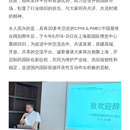
抗疫，始终发挥平台和资源优势，助力企业开拓国际市
场，彰显了行业组织的担当、与大家同舟共济、共克时艰
的精神。
令人高兴的是，具有20多年历史的CPHI & PMEC中国展将
在阔别两年后，于今年6月19-21日在上海新国际博览中心
重磅回归，为促进中外交流合作、共谋发展，搭建高端、
开放、共享的交流平台。诚挚邀请大家再次相聚上海，开
启制药国际化新征程，共同为维护产业链、供应链韧性和
稳定，促进国内国际双循环良性互动作出积极的贡献。