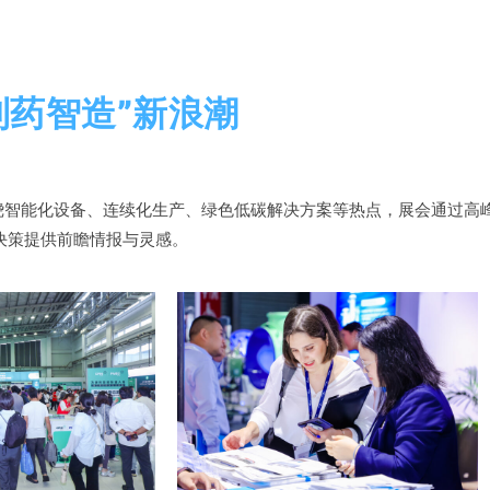
制药智造”新浪潮
。围绕智能化设备、连续化生产、绿色低碳解决方案等热点，展会通过
决策提供前瞻情报与灵感。