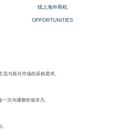
）
线上海外商机
OPPORTUNITIES
球主流与新兴市场的采购需求。
每一次沟通都价值非凡。
台。