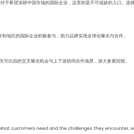
板；对于希望深耕中国市场的国际企业，这里则是不可或缺的入口。选择P
28个国家和地区的国际企业积极参与，助力品牌实现全球化曝光与合作。
，带来无可比拟的交叉曝光机会与上下游协同合作场景，放大参展回报。
hat customers need and the challenges they encounter, whi