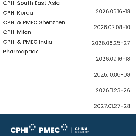
CPHI South East Asia
2026.06.16-18
CPHI Korea
CPHI & PMEC Shenzhen
2026.07.08-10
CPHI Milan
CPHI & PMEC India
2026.08.25-27
Pharmapack
2026.09.16-18
2026.10.06-08
2026.11.23-26
2027.01.27-28