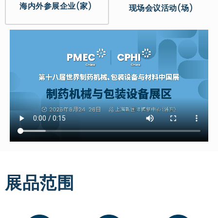
海内外参展企业
(
家
)
现场会议活动
(
场
)
展品范围