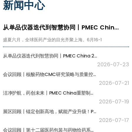
新闻中心
从单品仪器迭代到智慧协同丨PMEC China 2026实验室仪器与装备展区高光回顾
盛夏六月，全球医药产业的目光齐聚上海。6月16-1
从单品仪器迭代到智慧协同丨PMEC China 2026实验室仪器与装备展区高光回顾
2026-07-23
会议回顾丨核酸药物CMC研究策略与质量控制专题论坛，聚焦核酸药物产业化
2026-07-21
洁净护航，药创未来丨PMEC China重塑制药行业合规发展新范式
2026-07-19
展区回顾丨锚定创新高地，赋能产业升级！PMEC China包装及给药系统领航医药包装新未来
2026-07-17
会议回顾丨第十二届医药包装与药物给药系统大会圆满落幕，行业前沿热点齐聚！