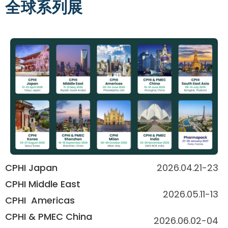
全球系列展
CPHI Japan
2026.04.21-23
CPHI Middle East
2026.05.11-13
CPHI Americas
CPHI & PMEC China
2026.06.02-04