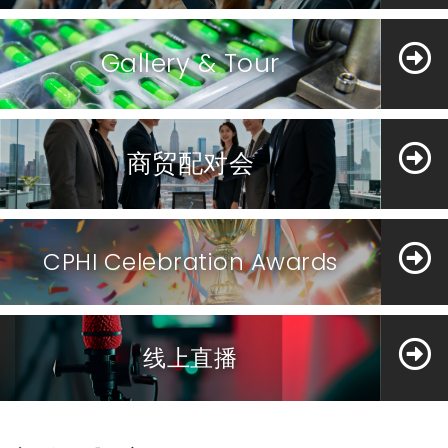
Gallery & Tour
商贸配对会
CPHI Celebration Awards
线上直播