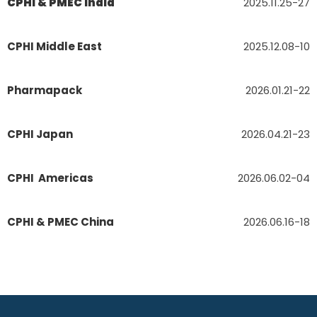
CPHI & PMEC India
2025.11.25-27
CPHI Middle East
2025.12.08-10
Pharmapack
2026.01.21-22
CPHI Japan
2026.04.21-23
CPHI Americas
2026.06.02-04
CPHI & PMEC China
2026.06.16-18