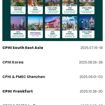
CPHI South East Asia
2025.07.16-18
CPHI Korea
2025.08.26-28
CPHI & PMEC Shenzhen
2025.09.01-03
CPHI Frankfurt
2025.10.28-30