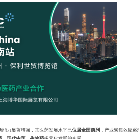
新能力显著增强，其医药发展水平已
位居全国前列
，产业聚集效应逐
药、现代中药、生物药
多元化发展的布局。