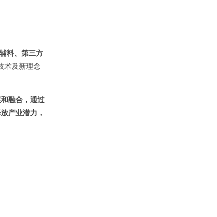
辅料、第三方
技术及新理念
展和融合，通过
释放产业潜力，