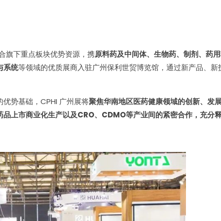
a将整合旗下重点板块优势资源，携
原料药及中间体、生物药、制剂、药用
与系统
等领域的优质展商入驻广州保利世贸博览馆，通过新产品、新
势基础，CPHI 广州展将
聚焦华南地区医药健康领域的创新、发
品上市商业化生产以及CRO、CDMO等产业间的紧密合作，充分