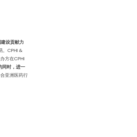
国建设贡献力
CPHI &
办方在CPHI
的同时，进一
联合亚洲医药行