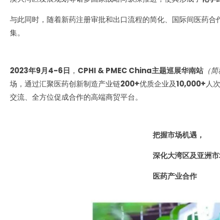
与此同时，随着新药注册审批和出口流程的简化、国际间医药合
集。
2023年9月4-6日
，
CPHI & PMEC China主题巡展华南站
（简
场，通过汇聚医药创新制造产业链
200+
优质企业及
10,000+
人
交流、全方位促成合作的高端商贸平台。
把握市场机遇，
深化大湾区及亚洲市
医药
产业合作