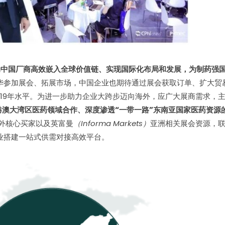
动中国厂商高效嵌入全球价值链、实现国际化布局和发展，为制药强
参加展会、拓展市场，中国企业也期待通过展会获取订单、扩大贸易。
2019年水平。为进一步助力企业大跨步迈向海外，应广大展商需求，主
港澳大湾区医药领域合作、深度渗透“一带一路”东南亚国家医药资源
海外核心买家以及英富曼
（Informa Markets）
亚洲相关展会资源，
业搭建一站式供需对接高效平台。