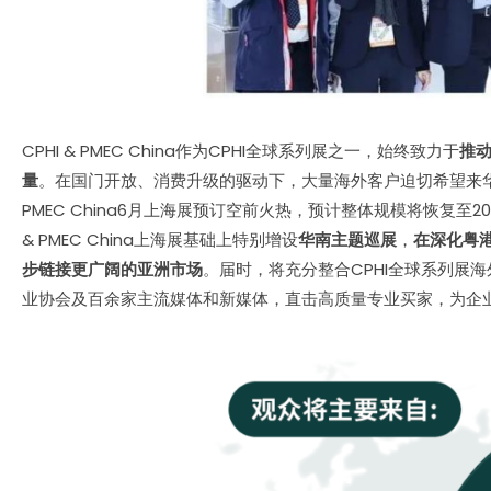
CPHI & PMEC China作为CPHI全球系列展之一，始终致力于
推
量
。在国门开放、消费升级的驱动下，大量海外客户迫切希望来华
PMEC China6月上海展预订空前火热，预计整体规模将恢复至
& PMEC China上海展基础上特别增设
华南主题巡展
，
在深化粤
步链接更广阔的亚洲市场
。届时，将充分整合CPHI全球系列展
业协会及百余家主流媒体和新媒体，直击高质量专业买家，为企