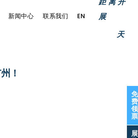
距离开
展
新闻中心
联系我们
EN
天
广州！
免
费
领
票
展