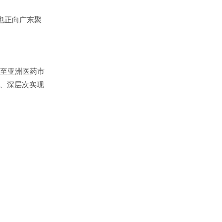
也正向广东聚
至亚洲医药市
、深层次实现