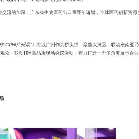
作交流的加深，广东省生物医药出口量逐年递增，全球医药创新资源
称“CPHI广州展”）
将以广州作为桥头堡，聚能大湾区，联动东南亚乃
次观众，联动
10+
高品质现场会议活动，着力打造一个多角度展示企业
场