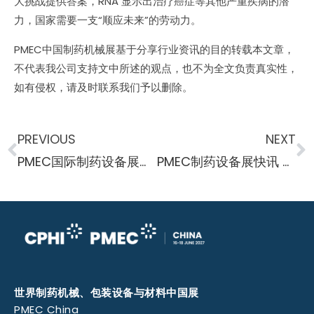
大挑战提供答案，RNA 显示出治疗癌症等其他严重疾病的潜
力，国家需要一支“顺应未来”的劳动力。
PMEC中国制药机械展基于分享行业资讯的目的转载本文章，
不代表我公司支持文中所述的观点，也不为全文负责真实性，
如有侵权，请及时联系我们予以删除。
PREVIOUS
NEXT
PMEC国际制药设备展行业快讯 下游工艺显示出溶瘤病毒纯化的潜力
PMEC制药设备展快讯 用于制药用水中亚硝胺定量的色谱分析
世界制药机械、包装设备与材料中国展
PMEC China