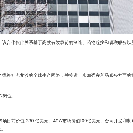
该合作伙伴关系基于高效有效载荷的制造、药物连接和偶联服务以及单
GMP商业生产线将补充龙沙的全球生产网络，并将进一步加强在药品服务方
工作岗位。
场目前价值 330 亿美元。ADC市场价值100亿美元。合同开发和制造组
长。