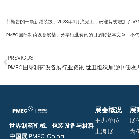
菲斯普的一条新灌装线于2023年3月底完工，该灌装线增加了c
PMEC国际制药设备展基于分享行业资讯的目的转载本文章，不
PREVIOUS
展会概况
展
主办单位
展
世界制药机械、包装设备与材料
上海展
为
中国展
PMEC China