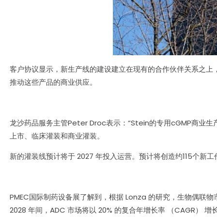
客户协议显示，新生产线的建设建立在现有的合作伙伴关系之上，
推动这些产品的商业供应。
龙沙药品服务主管Peter Droc表示：“Stein的专用c
上市、临床灌装和商业灌装。
新的灌装线预计将于 2027 年投入运营。预计将创造约115个新
PMEC国际制药设备展了解到，根据 Lonza 的研究，生物偶联物市
2028 年间，ADC 市场将以 20% 的复合年增长率 （CAGR） 增