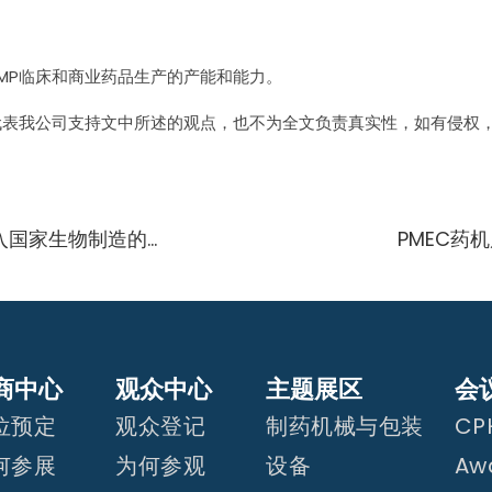
GMP临床和商业药品生产的产能和能力。
代表我公司支持文中所述的观点，也不为全文负责真实性，如有侵权
PMEC国际制药设备展行业资讯 世卫组织加强中低收入国家生物制造的倡议
PMEC药
商中心
观众中心
主题展区
会
位预定
观众登记
制药机械与包装
CPH
何参展
为何参观
设备
Aw