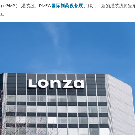
cGMP） 灌装线。PMEC
国际制药设备展
了解到，新的灌装线将完成
力。