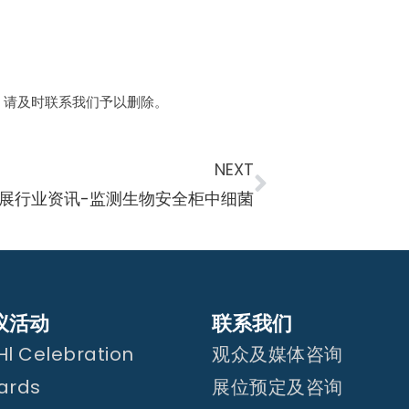
，请及时联系我们予以删除。
NEXT
机展行业资讯-监测生物安全柜中细菌
议活动
联系我们
l Celebration
观众及媒体咨询
ards
展位预定及咨询