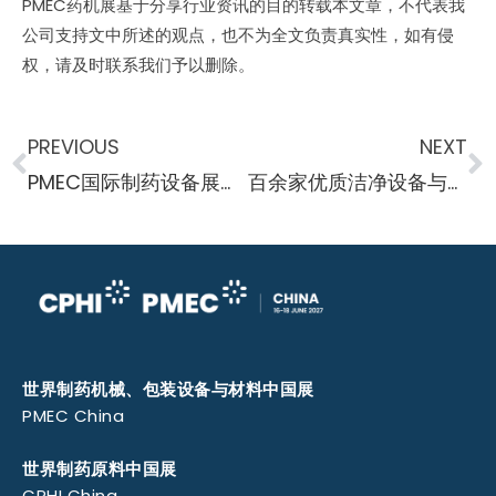
PMEC药机展基于分享行业资讯的目的转载本文章，不代表我
公司支持文中所述的观点，也不为全文负责真实性，如有侵
权，请及时联系我们予以删除。
PREVIOUS
NEXT
PMEC国际制药设备展行业资讯 龙沙提升商业抗体供应能力
百余家优质洁净设备与工程供应商6月与您相约浦东，赋能制药工业可持续发展!
世界制药机械、包装设备与材料中国展
PMEC China
世界制药原料中国展
CPHI China