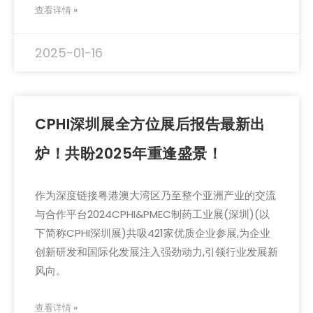
查看详情 »
2025-01-16
CPHI深圳展全方位展后报告最新出
炉！共盼2025年重逢盛景！
作为深度链接粤港澳大湾区乃至整个亚洲产业的交流
与合作平台2024CPHI&PMEC制药工业展(深圳)(以
下简称CPHI深圳展)共吸421家优质企业参展,为企业
创新研发和国际化发展注入强劲动力,引领行业发展新
风向。
查看详情 »