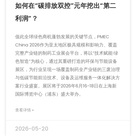
如何在“碳排放双控”元年挖出“第二
利润”？
值此全球绿色商机蓬勃发展的关键节点，PMEC
China 2026作为亚太地区极具规模和影响力、覆盖
完整产业链的制药工业展会平台，将以“技术赋能·绿
色智造”为核心，通过其重磅打造的环保与节能设备
展区，为行业呈现一场覆盖制药全产业链的三废治理
与低碳节能前沿技术、设备及运维服务一体化解决方
案行业盛宴。展区将于2026年6月16-18日在上海新
国际博览中心（浦东）盛大举办。
查看详情 »
2026-05-20