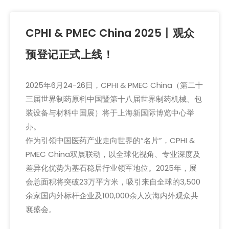
CPHI & PMEC China 2025丨观众
预登记正式上线！
2025年6月24-26日，CPHI & PMEC China（第二十
三届世界制药原料中国暨第十八届世界制药机械、包
装设备与材料中国展）将于上海新国际博览中心举
办。
作为引领中国医药产业走向世界的“名片”，CPHI &
PMEC China双展联动，以全球化视角、专业深度及
差异化优势为基石稳居行业领军地位。2025年，展
会总面积将突破23万平方米，吸引来自全球的3,500
余家国内外标杆企业及100,000余人次海内外观众共
襄盛会。