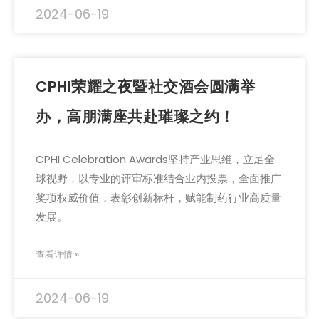
2024-06-19
CPHI荣耀之夜暨社交酒会圆满举
办，高朋满座共赴璀璨之约！
CPHI Celebration Awards坚持产业思维，立足全
球视野，以专业的评审标准结合业内投票，全面推广
奖项权威价值，表彰创新标杆，赋能制药行业高质量
发展。
查看详情 »
2024-06-19