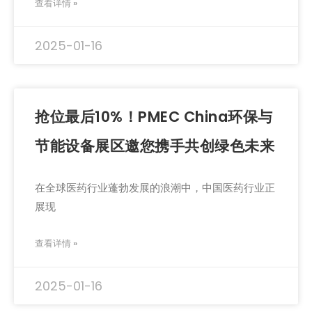
查看详情 »
2025-01-16
抢位最后10%！PMEC China环保与
节能设备展区邀您携手共创绿色未来
在全球医药行业蓬勃发展的浪潮中，中国医药行业正
展现
查看详情 »
2025-01-16