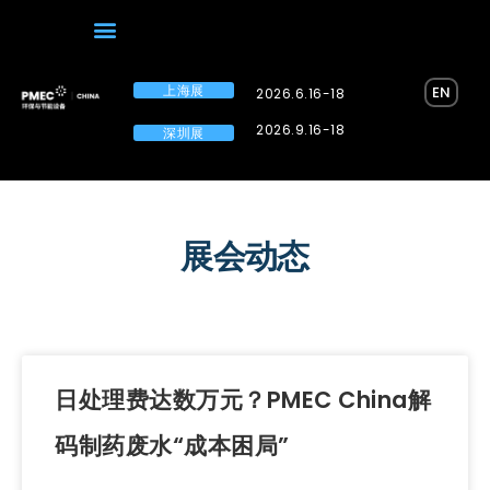
上海展
EN
2026.6.16-18
2026.9.16-18
深圳展
展会动态
日处理费达数万元？PMEC China解
码制药废水“成本困局”