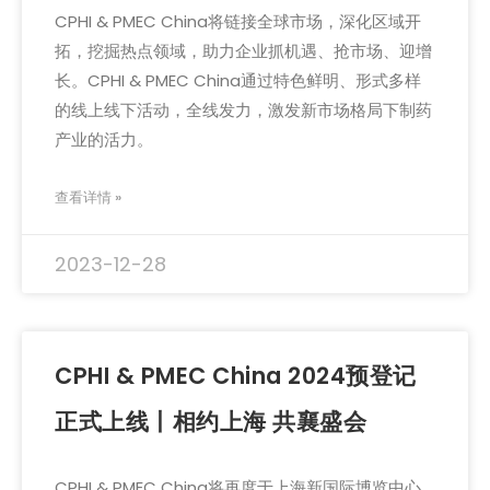
CPHI & PMEC China将链接全球市场，深化区域开
拓，挖掘热点领域，助力企业抓机遇、抢市场、迎增
长。CPHI & PMEC China通过特色鲜明、形式多样
的线上线下活动，全线发力，激发新市场格局下制药
产业的活力。
查看详情 »
2023-12-28
CPHI & PMEC China 2024预登记
正式上线丨相约上海 共襄盛会
CPHI & PMEC China将再度于上海新国际博览中心