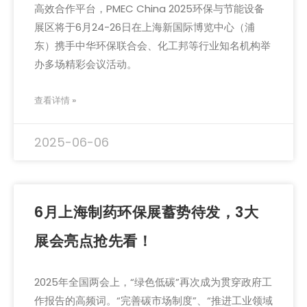
高效合作平台，PMEC China 2025环保与节能设备
展区将于6月24-26日在上海新国际博览中心（浦
东）携手中华环保联合会、化工邦等行业知名机构举
办多场精彩会议活动。
查看详情 »
2025-06-06
6月上海制药环保展蓄势待发，3大
展会亮点抢先看！
2025年全国两会上，“绿色低碳”再次成为贯穿政府工
作报告的高频词。“完善碳市场制度”、“推进工业领域