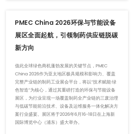
PMEC China 2026环保与节能设备
展区全面起航，引领制药供应链脱碳
新方向
值此全球绿色商机蓬勃发展的关键节点，PMEC
China 2026作为亚太地区极具规模和影响力、覆盖
完整产业链的制药工业展会平台，将以“技术赋能·绿
色智造”为核心，通过其重磅打造的环保与节能设备
展区，为行业呈现一场覆盖制药全产业链的三废治理
与低碳节能前沿技术、设备及运维服务一体化解决方
案行业盛宴。展区将于2026年6月16-18日在上海新
国际博览中心（浦东）盛大举办。