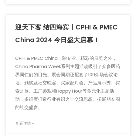
迎天下客 结四海宾丨CPHI & PMEC
China 2024 今日盛大启幕！
CPHI & PMEC China，除专业、精彩的展览之外，
China Pharma Week系列主题活动吸引了众多医药
界同仁们的目光。展会同期还配套了100余场会议论
坛、颁奖及社交晚宴、买家配对会、产品展示秀、探
索之旅、工厂参观和Happy Hour等多元化主题活
动，多维度打造行业有识之士交流思想、拓展朋友圈
的社交盛宴。
查看详情 »