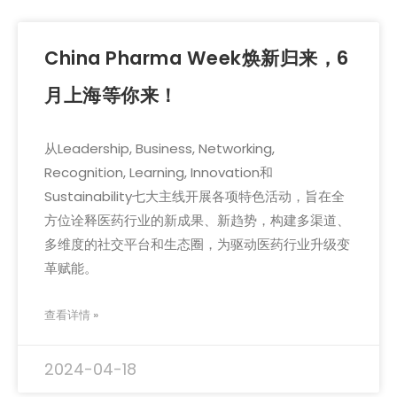
China Pharma Week焕新归来，6
月上海等你来！
从Leadership, Business, Networking,
Recognition, Learning, Innovation和
Sustainability七大主线开展各项特色活动，旨在全
方位诠释医药行业的新成果、新趋势，构建多渠道、
多维度的社交平台和生态圈，为驱动医药行业升级变
革赋能。
查看详情 »
2024-04-18