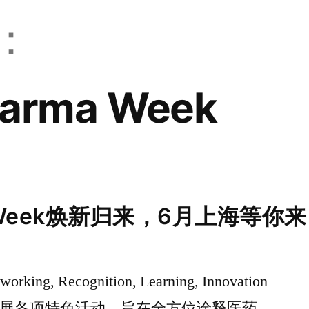
：
harma Week
ma Week焕新归来，6月上海等你
working, Recognition, Learning, Innovation
y七大主线开展各项特色活动，旨在全方位诠释医药