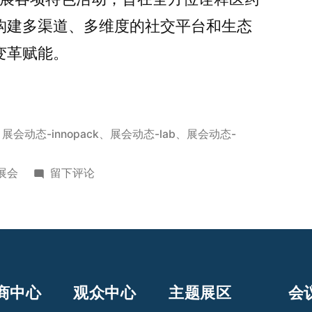
构建多渠道、多维度的社交平台和生态
变革赋能。
、
展会动态-innopack
、
展会动态-lab
、
展会动态-
展会
留下评论
商中心
观众中心
主题展区
会