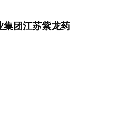
业集团江苏紫龙药