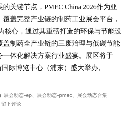
键节点，PMEC China 2026作为亚
、覆盖完整产业链的制药工业展会平台，
”为核心，通过其重磅打造的环保与节能设
覆盖制药全产业链的三废治理与低碳节能
务一体化解决方案行业盛宴。展区将于
在上海新国际博览中心（浦东）盛大举办。
展会动态-ep
、
展会动态-pmec
、
展会动态合集
留下评论