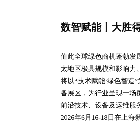
数智赋能丨大胜
值此全球绿色商机蓬勃发展的关
太地区极具规模和影响力
将以“技术赋能·绿色智造
备展区，为行业呈现一场
前沿技术、设备及运维服
2026年6月16-18日