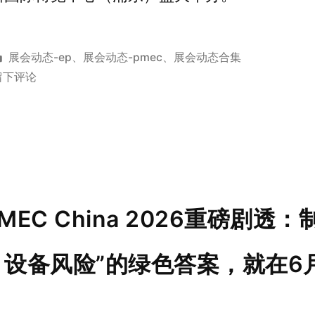
展会动态-ep
、
展会动态-pmec
、
展会动态合集
留下评论
EC China 2026重磅剧透
设备风险”的绿色答案，就在6