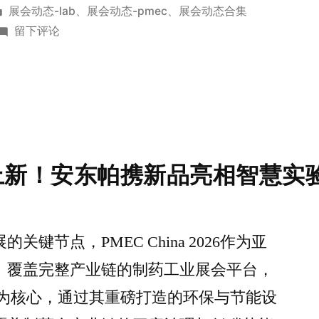
展会动态-lab
、
展会动态-pmec
、
展会动态合集
留下评论
上新！安东帕携新品亮相智慧实
键节点，PMEC China 2026作为亚
、覆盖完整产业链的制药工业展会平台，
”为核心，通过其重磅打造的环保与节能设