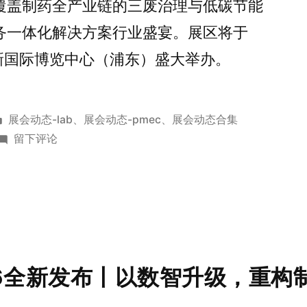
覆盖制药全产业链的三废治理与低碳节能
务一体化解决方案行业盛宴。展区将于
在上海新国际博览中心（浦东）盛大举办。
展会动态-lab
、
展会动态-pmec
、
展会动态合集
留下评论
 1 V6全新发布丨以数智升级，重