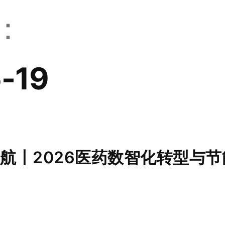
：
-19
碳领航丨2026医药数智化转型与