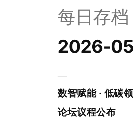
每日存档
2026-05
数智赋能 · 低
论坛议程公布