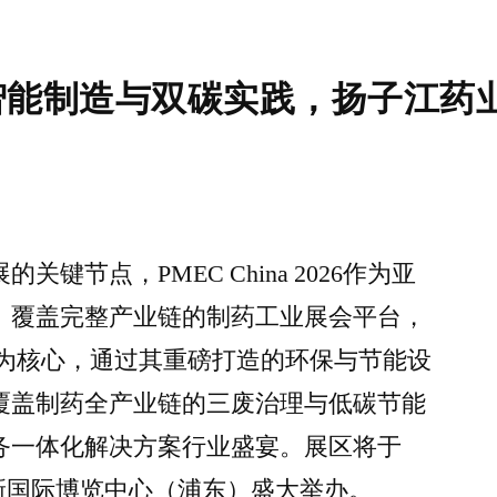
智能制造与双碳实践，扬子江药
键节点，PMEC China 2026作为亚
、覆盖完整产业链的制药工业展会平台，
”为核心，通过其重磅打造的环保与节能设
覆盖制药全产业链的三废治理与低碳节能
务一体化解决方案行业盛宴。展区将于
在上海新国际博览中心（浦东）盛大举办。