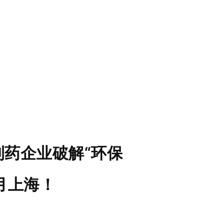
：制药企业破解“环保
月上海！