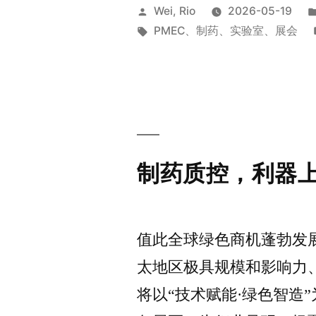
Wei, Rio
2026-05-19
PMEC
、
制药
、
实验室
、
展会
制药质控，利器
值此全球绿色商机蓬勃发展的关
太地区极具规模和影响力
将以“技术赋能·绿色智造