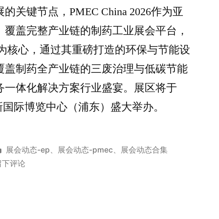
键节点，PMEC China 2026作为亚
、覆盖完整产业链的制药工业展会平台，
”为核心，通过其重磅打造的环保与节能设
覆盖制药全产业链的三废治理与低碳节能
务一体化解决方案行业盛宴。展区将于
在上海新国际博览中心（浦东）盛大举办。
展会动态-ep
、
展会动态-pmec
、
展会动态合集
留下评论