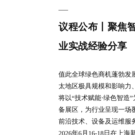
议程公布丨聚焦
业实战经验分享
值此全球绿色商机蓬勃发展的关
太地区极具规模和影响力
将以“技术赋能·绿色智造
备展区，为行业呈现一场
前沿技术、设备及运维服
2026年6月16-18日