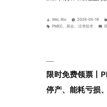
Wei, Rio
2026-05-19
PMEC
、
展会
、
洁净技术
限时免费领票丨PM
停产、能耗亏损、