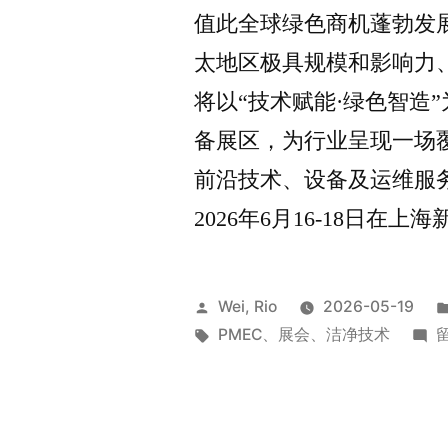
值此全球绿色商机蓬勃发展的关
太地区极具规模和影响力
将以“技术赋能·绿色智造
备展区，为行业呈现一场
前沿技术、设备及运维服
2026年6月16-18日
Wei, Rio
2026-05-19
PMEC
、
展会
、
洁净技术