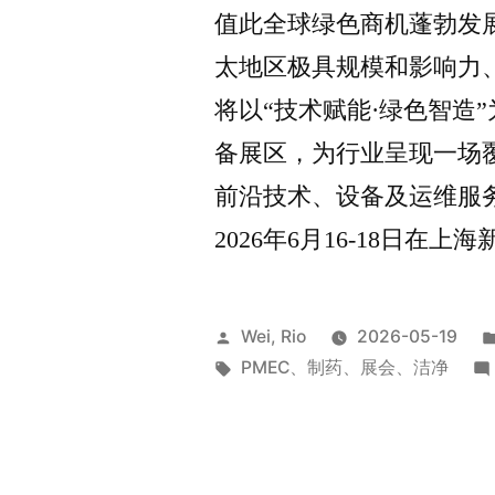
值此全球绿色商机蓬勃发展的关
太地区极具规模和影响力
将以“技术赋能·绿色智造
备展区，为行业呈现一场
前沿技术、设备及运维服
2026年6月16-18日
Wei, Rio
2026-05-19
PMEC
、
制药
、
展会
、
洁净