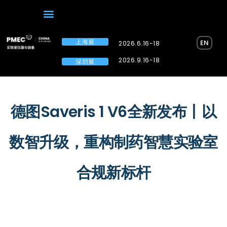
上海展
EN
2026.6.16-18
2026.9.16-18
深圳展
德图Saveris 1 V6全新发布丨以
数智升级，重构制药智慧实验室
合规新标杆