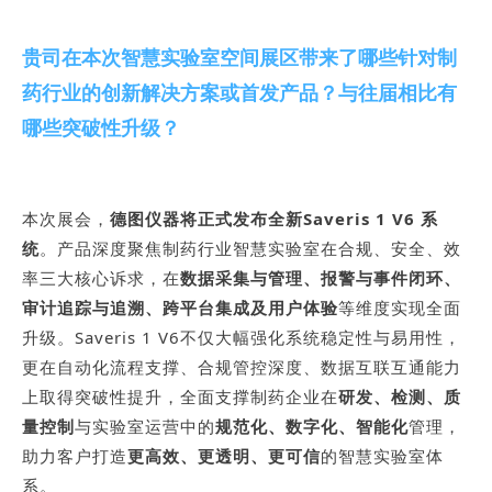
贵司在本次智慧实验室空间展区带来了哪些针对制
药行业的创新解决方案或首发产品？与往届相比有
哪些突破性升级？
本次展会，
德图仪器将正式发布全新Saveris 1 V6 系
统
。产品深度聚焦制药行业智慧实验室在合规、安全、效
率三大核心诉求，在
数据采集与管理、报警与事件闭环、
审计追踪与追溯、跨平台集成及用户体验
等维度实现全面
升级。Saveris 1 V6不仅大幅强化系统稳定性与易用性，
更在自动化流程支撑、合规管控深度、数据互联互通能力
上取得突破性提升，全面支撑制药企业在
研发、检测、质
量控制
与实验室运营中的
规范化、数字化、智能化
管理，
助力客户打造
更高效、更透明、更可信
的智慧实验室体
系。