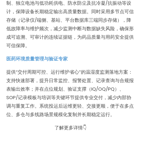
制、独立电池与低功耗供电、防水防尘及抗冷凝/抗振动等设
计，保障设备长期稳定输出高质量数据。同时采用多节点可信
存储（记录仪/端侧、基站、平台数据库三端同步存储），降
低故障率与维护频次，减少监测中断与数据缺失风险，确保形
成可追溯、可审计的连续证据链，为药品质量与用药安全提供
可信保障。
医药环境质量管理与验证专家
提供“交付周期可控、运行维护省心”的温湿度监测落地方案：
支持快速部署，提升日常监控、报警处置、记录查询与合规报
表输出效率；并在点位规划、验证支撑（IQ/OQ/PQ）、
SOP/记录模板与培训等关键环节提供专业交付，减少内部协
调与重复工作。系统投运后运维更轻、交接更顺，便于在多点
位、多仓与多线路场景规模化复制并长期稳定运行。
了解更多详情👇