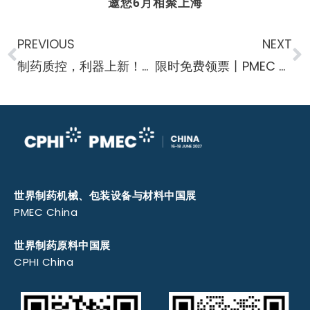
邀您6月相聚上海
PREVIOUS
NEXT
制药质控，利器上新！安东帕携新品亮相智慧实验室空间
限时免费领票丨PMEC China 2026重磅剧透：制药企业破解“环保停产、能耗亏损、设备风险”的绿色答案，就在6月上海！
世界制药机械、包装设备与材料中国展
PMEC China
世界制药原料中国展
CPHI China