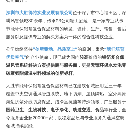
公司简介：
深圳市大胜得特实业发展有限公司
位于深圳市中心福田区，深
耕风管领域30余年，传承P3公司精工底蕴，是一家专业从事
节能环保铝箔复合保温材料的研发、设计、生产、销售、售后
服务以及提供专业的解决方案为一体的综合性科技企业。
公司始终坚持
“创新驱动、品质至上”
的原则，秉承
“我们培育
优质空气”
的企业使命，现已成为国内
较高
价值的
铝箔复合保
温风管系统解决方案提供商与服务商
，更是
无毒环保水发泡零
碳聚氨酯保温材料领域的创新标杆
。
大胜节能环保铝箔复合保温材料已在建筑领域应用近三十年，
覆盖中央空调通风管道系统、地下防潮、屋顶隔热、室外高原
海边抗紫外线防腐保温、洁净室抗菌等特殊领域，广泛服务于
医药卫生、生物科技、电子净化、轨道交通、食品
等行业，至
今服务企业超20000+家，以稳定品质与专业服务为通风空调
领域持续赋能。