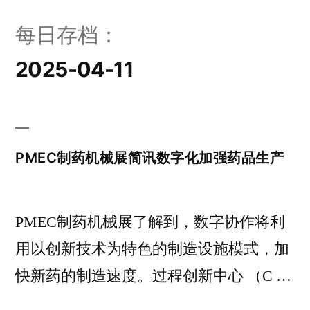
每日存档：
2025-04-11
PMEC制药机械展简讯数字化加强药品生产
PMEC制药机械展了解到，数字协作将利
用以创新技术为特色的制造设施模式，加
快新药的制造速度。过程创新中心 （C …