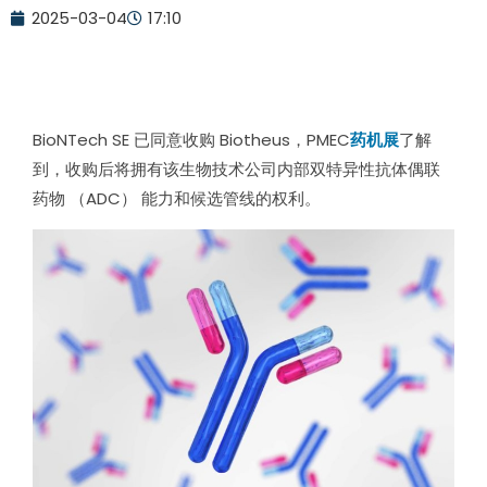
2025-03-04
17:10
BioNTech SE 已同意收购 Biotheus，PMEC
药机展
了解
到，收购后将拥有该生物技术公司内部双特异性抗体偶联
药物 （ADC） 能力和候选管线的权利。