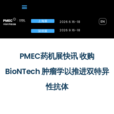
上海展
EN
2026.6.16-18
2026.9.16-18
深圳展
PMEC药机展快讯 收购
BioNTech 肿瘤学以推进双特异
性抗体