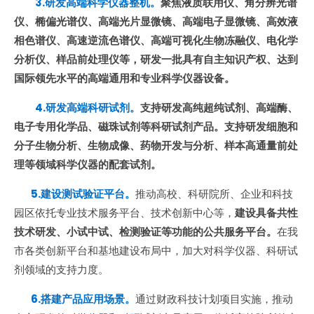
3.研发高端科学仪器整机。
聚焦液质联用仪、角分辨光谱
仪、椭偏光谱仪、高端光片显微镜、高端电子显微镜、高效液
相色谱仪、高速逆流色谱仪、高端可视化生物冻融仪、电化学
分析仪、样品前处理仪等，研发一批具有自主知识产权、达到
国际领先水平的高端通用和专业科学仪器设备。
4.研发高端科研试剂。
支持研发高纯超纯试剂、高端酶、
电子专用化学品、磁珠试剂等科研试剂产品。支持研发细胞和
分子生物分析、生物成像、药物开发与分析、样本高通量前处
理等领域科学仪器的配套试剂。
5.建设测试验证平台。
推动高校、科研院所、企业和科技
园区依托专业技术服务平台、技术创新中心等，
建设具备共性
技术研发、小试中试、检测验证等功能的公共服务平台。
在我
市各类创新平台和基地建设布局中，加大对科学仪器、科研试
剂领域的支持力度。
6.搭建产品应用场景。
通过财政科技计划项目实施，推动