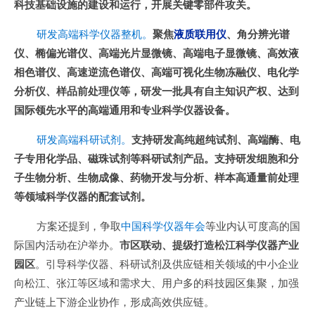
科技基础设施的建设和运行，开展关键零部件攻关。
研发高端科学仪器整机。
聚焦
液质联用仪
、角分辨光谱
仪、椭偏光谱仪、高端光片显微镜、高端电子显微镜、高效液
相色谱仪、高速逆流色谱仪、高端可视化生物冻融仪、电化学
分析仪、样品前处理仪等，研发一批具有自主知识产权、达到
国际领先水平的高端通用和专业科学仪器设备。
研发高端科研试剂。
支持研发高纯超纯试剂、高端酶、电
子专用化学品、磁珠试剂等科研试剂产品。支持研发细胞和分
子生物分析、生物成像、药物开发与分析、样本高通量前处理
等领域科学仪器的配套试剂。
方案还提到，争取
中国科学仪器年会
等业内认可度高的国
际国内活动在沪举办。
市区联动、提级打造松江科学仪器产业
园区
。引导科学仪器、科研试剂及供应链相关领域的中小企业
向松江、张江等区域和需求大、用户多的科技园区集聚，加强
产业链上下游企业协作，形成高效供应链。