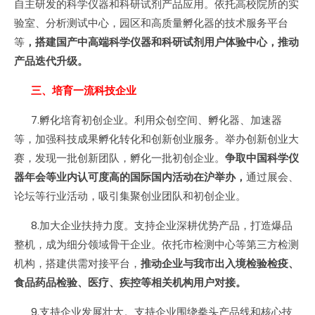
自主研发的科学仪器和科研试剂产品应用。依托高校院所的实
验室、分析测试中心，园区和高质量孵化器的技术服务平台
等
，搭建国产中高端科学仪器和科研试剂用户体验中心，推动
产品迭代升级。
三、培育一流科技企业
7.孵化培育初创企业。利用众创空间、孵化器、加速器
等，加强科技成果孵化转化和创新创业服务。举办创新创业大
赛，发现一批创新团队，孵化一批初创企业。
争取中国科学仪
器年会等业内认可度高的国际国内活动在沪举办，
通过展会、
论坛等行业活动，吸引集聚创业团队和初创企业。
8.加大企业扶持力度。支持企业深耕优势产品，打造爆品
整机，成为细分领域骨干企业。依托市检测中心等第三方检测
机构，搭建供需对接平台，
推动企业与我市出入境检验检疫、
食品药品检验、医疗、疾控等相关机构用户对接。
9.支持企业发展壮大。支持企业围绕拳头产品线和核心技