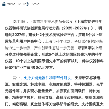
2024-12-12
15:54
12月11日，上海市科学技术委员会印发
《上海市促进科学
仪器和科研试剂创新发展行动方案（2025-2027年）》。明
确到2027年，建设1-2个技术测试验证平台，搭建5个以上应
用场景和用户体验中心，
上海市科学仪器、科研试剂科技创新
能力进一步增强，产业创新生态进一步完善，
培育5家以上细
分赛道科技领军企业，形成5个以上达到国际领先水平的科学
仪器、10个以上达到国际领先水平的科研试剂，科学仪器和科
研试剂产业产值450亿元左右。
其中，
支持关键元器件和零部件研发。
支持研发标准电
源、标准光源、标准电阻、高精度传感器、特种探测器、光学
元器件等，并实现小批量量产。加强双曲面四级杆、特种光
栅、精密光学镜片、精密导轨、高精度齿轮轴承、微型泵和阀
门、精密喷嘴、真空腔体等关键零部件的研发。支持围绕重大