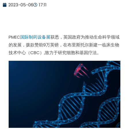
2023-05-06
17:11
PMEC
国际制药设备展
获悉，英国政府为推动生命科学领域
的发展，拨款赞助
9
万英镑，在布里斯托尔新建一临床生物
技术中心（
CBC
）
,
致力于研究细胞和基因疗法。