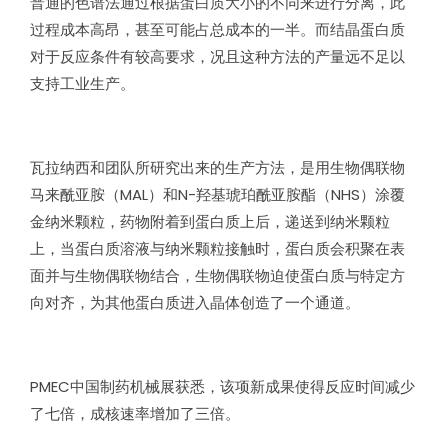
普通的色谱法通过根据蛋白质大小的不同来进行分离，此
过程成本高昂，甚至可能占总成本的一半。而结晶蛋白质
对于反应条件有较高要求，况且这种方法的产量远不足以
支持工业生产。
瓦拉纳西和团队所研究出来的生产方法，是用生物偶联物
马来酰亚胺（MAL）和N-羟基琥珀酰亚胺酯（NHS）涂覆
金纳米颗粒，药物附着到蛋白质上后，递送到纳米颗粒
上，当蛋白质溶液与纳米颗粒接触时，蛋白质会积聚在表
面并与生物偶联物结合，生物偶联物迫使蛋白质与特定方
向对齐，为其他蛋白质进入晶体创造了一个通道。
PMEC中国制药机械展获悉，该项新成果使得反应时间减少
了七倍，成核速率增加了三倍。