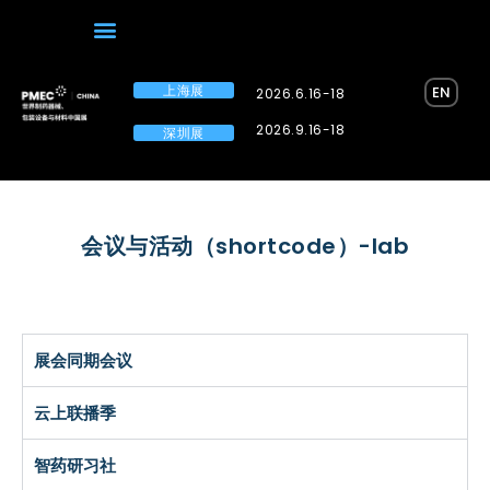
上海展
EN
2026.6.16-18
2026.9.16-18
深圳展
会议与活动（shortcode）-lab
展会同期会议
云上联播季
智药研习社