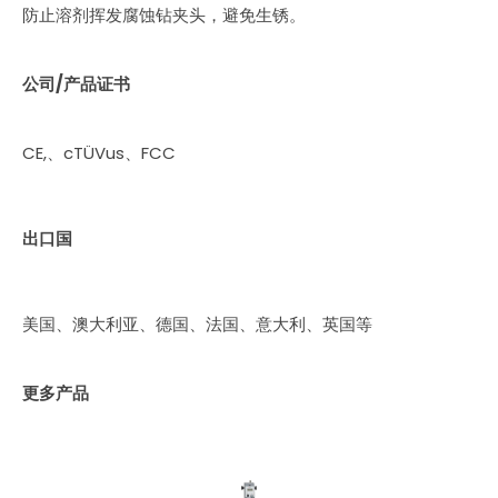
防止溶剂挥发腐蚀钻夹头，避免生锈。
公司/产品证书
CE,、cTÜVus、FCC
出口国
美国、澳大利亚、德国、法国、意大利、英国等
更多产品