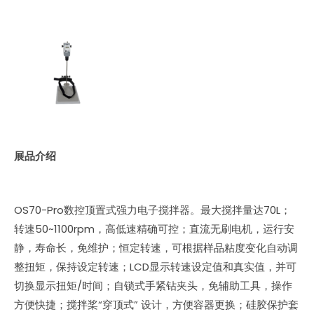
展品介绍
OS70-Pro数控顶置式强力电子搅拌器。最大搅拌量达70L；
转速50~1100rpm，高低速精确可控；直流无刷电机，运行安
静，寿命长，免维护；恒定转速，可根据样品粘度变化自动调
整扭矩，保持设定转速；LCD显示转速设定值和真实值，并可
切换显示扭矩/时间；自锁式手紧钻夹头，免辅助工具，操作
方便快捷；搅拌桨“穿顶式” 设计，方便容器更换；硅胶保护套