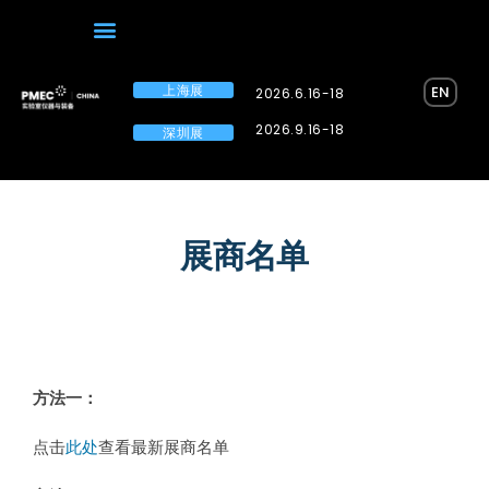
上海展
EN
2026.6.16-18
2026.9.16-18
深圳展
展商名单
方法一：
点击
此处
查看最新展商名单