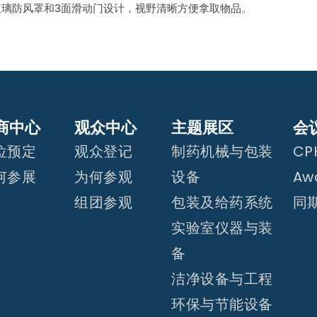
玻璃防风罩和3面滑动门设计，视野清晰方便拿取物品。
商中心
观众中心
主题展区
会
位预定
观众登记
制药机械与包装
CPH
何参展
为何参观
设备
Aw
组团参观
包装及给药系统
同
实验室仪器与装
备
洁净设备与工程
环保与节能设备