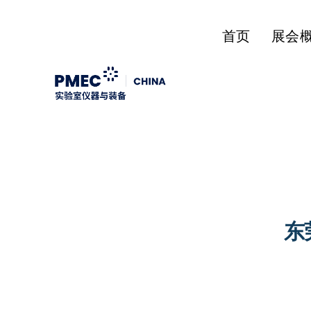
首页
展会
东