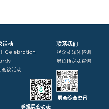
议活动
联系我们
l Celebration
观众及媒体咨询
ards
展位预定及咨询
期会议活动
展会综合资讯
掌握展会动态