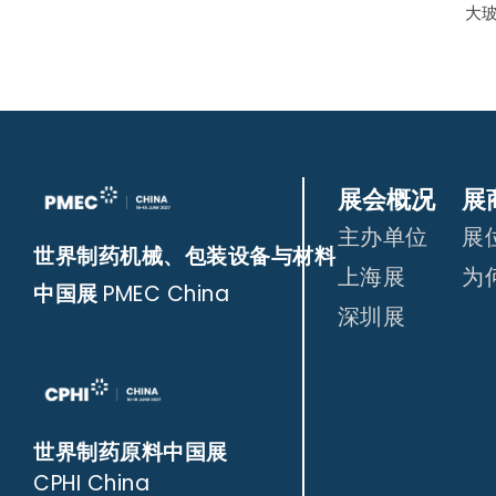
大
展会概况
展
主办单位
展
世界制药机械、包装设备与材料
上海展
为
中国展
PMEC China
深圳展
世界制药原料中国展
CPHI China