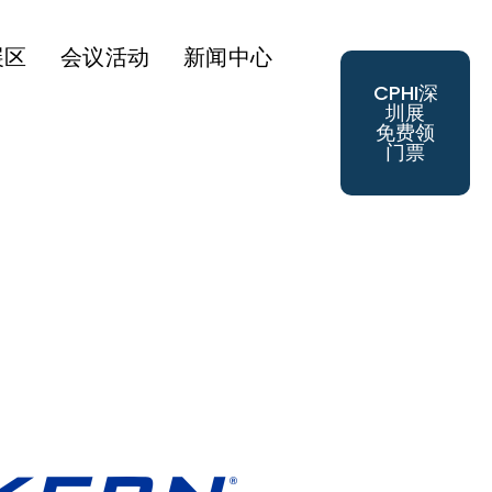
展区
会议活动
新闻中心
CPHI深
圳展
免费领
门票