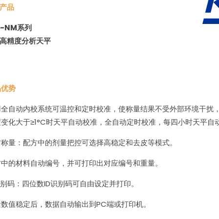
产品
T-NM系列
高精度分析天平
品优势
用全自动内校系统可温控和定时校准，使称量结果不受外部环境干扰
度变化大于≥1°C时天平自动校准，全自动定时校准，每四小时天平自
方称量：配方中的剂量把控可选择高稳定和去皮等模式。
方中的材料自动编号，并可打印出对应编号和重量。
识别码：四位数ID识别码可自由设定并打印。
量数值稳定后，数据自动输出到PC端或打印机。