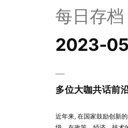
每日存档
2023-05
多位大咖共话前沿
近年来, 在国家鼓励创新
级。在政策、经济、技术