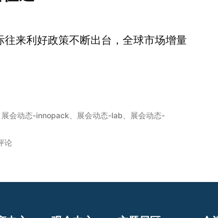
际往来利好政策不断出台，全球市场增量
、
展会动态-innopack
、
展会动态-lab
、
展会动态-
评论