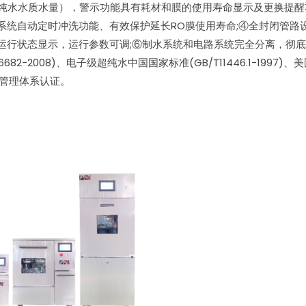
纯水水质水量），警示功能具有耗材和膜的使用寿命显示及更换提醒
系统自动定时冲洗功能、有效保护延长RO膜使用寿命;④全封闭管路
运行状态显示，运行参数可调;⑥制水系统和电路系统完全分离，彻
-2008)、电子级超纯水中国国家标准(GB/T11446.1-1997)
质量管理体系认证。