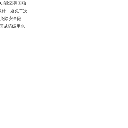
功能;②美国独
设计，避免二次
底免除安全隐
、美国试药级用水