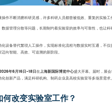
液操作不断消磨科研灵感，许多科研人员都曾被低效、重复的实验工
、数据管理分散等问题，长期制约着实验室的效率与可靠性，也让科
动化设备替代繁琐人工操作，实现标准化流程与数据实时互通，不仅
室迈向智能、高效、可追溯的新阶段。
2026年6月16日-18日
在
上海新国际博览中心
盛大开幕。届时，展会
动化创新产品，满足科研机构、制药企业及高校实验室等多场景需求
如何改变实验室工作？