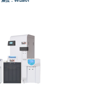
展位：W12B01