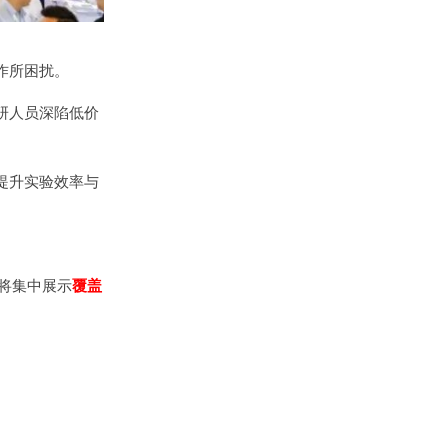
作所困扰。
研人员深陷低价
提升实验效率与
将集中展示
覆盖
。