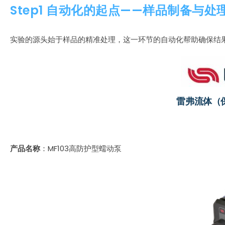
Step1 自动化的起点——样品制备与处
实验的源头始于样品的精准处理，这一环节的自动化帮助确保结
雷弗流体（
产品名称
：MF103高防护型蠕动泵