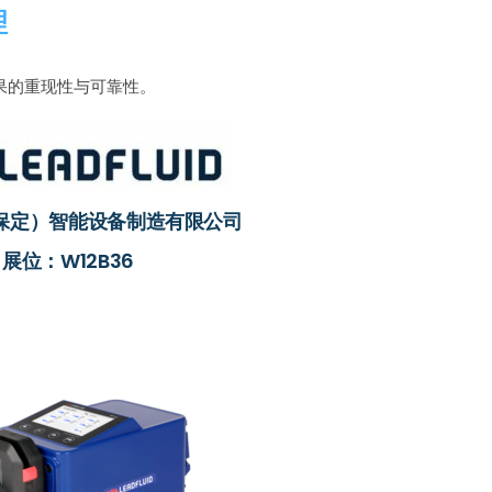
理
果的重现性与可靠性。
保定）智能设备制造有限公司
展位：W12B36