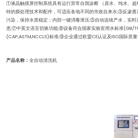
①液晶触摸屏控制系统具有运行异常自我诊断 （原水、纯水、超
特的膜处理技术和配件，可适应各地不同的市政自来水;③反渗透
污染，保持水质稳定；内部一键消毒泄压;⑤自动连续产水，实时
患;⑦中英文语言切换功能;⑧设备符合国家实验室用水标准(GB/T6682
(CAP,ASTM,NCCLS)标准;⑨企业通过欧盟CE认证及ISO国际
产品名称：
全自动清洗机