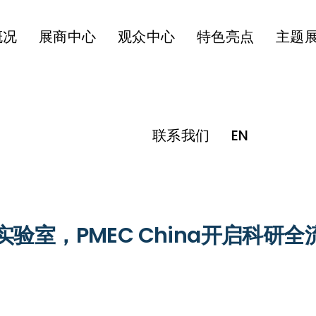
概况
展商中心
观众中心
特色亮点
主题
联系我们
EN
验室，PMEC China开启科研