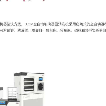
皿机器清洗方案。FLOM全自动玻璃器皿清洗机采用密闭式的全自动运
机可对试管、移液管、培养皿、锥形瓶、容量瓶、烧杯和其他实验器