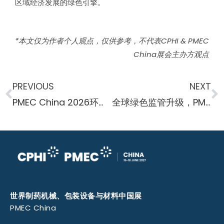
区域经济发展的绿色引擎。
*本文仅为作者个人观点，仅供参考，不代表CPHI & PMEC
China展会主办方观点
PREVIOUS
NEXT
PMEC China 2026环保与节能设备展区全面起航，引领制药供应链脱碳新方向
全球绿色监管升级，PMEC China 2026环保与节能设备展区，赋能药企重构产业链竞争力
世界制药机械、包装设备与材料中国展
PMEC China