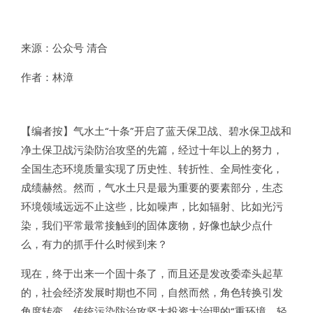
来源：公众号 清合
作者：林漳
【编者按】气水土“十条”开启了蓝天保卫战、碧水保卫战和
净土保卫战污染防治攻坚的先篇，经过十年以上的努力，
全国生态环境质量实现了历史性、转折性、全局性变化，
成绩赫然。然而，气水土只是最为重要的要素部分，生态
环境领域远远不止这些，比如噪声，比如辐射、比如光污
染，我们平常最常接触到的固体废物，好像也缺少点什
么，有力的抓手什么时候到来？
现在，终于出来一个固十条了，而且还是发改委牵头起草
的，社会经济发展时期也不同，自然而然，角色转换引发
角度转变，传统污染防治攻坚大投资大治理的“重环境，轻