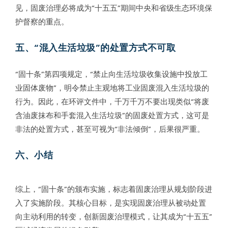
见，固废治理必将成为“十五五”期间中央和省级生态环境保
护督察的重点。
五、“混入生活垃圾”的处置方式不可取
“固十条”第四项规定，“禁止向生活垃圾收集设施中投放工
业固体废物”，明令禁止主观地将工业固废混入生活垃圾的
行为。因此，在环评文件中，千万千万不要出现类似“将废
含油废抹布和手套混入生活垃圾”的固废处置方式，这可是
非法的处置方式，甚至可视为“非法倾倒”，后果很严重。
六、小结
综上，“固十条”的颁布实施，标志着固废治理从规划阶段进
入了实施阶段。其核心目标，是实现固废治理从被动处置
向主动利用的转变，创新固废治理模式，让其成为“十五五”