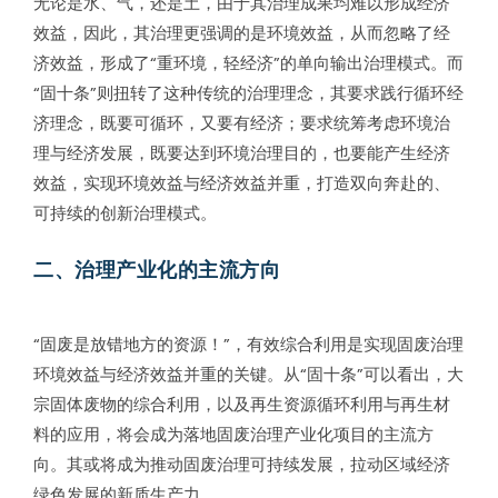
无论是水、气，还是土，由于其治理成果均难以形成经济
效益，因此，其治理更强调的是环境效益，从而忽略了经
济效益，形成了“重环境，轻经济”的单向输出治理模式。而
“固十条”则扭转了这种传统的治理理念，其要求践行循环经
济理念，既要可循环，又要有经济；要求统筹考虑环境治
理与经济发展，既要达到环境治理目的，也要能产生经济
效益，实现环境效益与经济效益并重，打造双向奔赴的、
可持续的创新治理模式。
二、治理产业化的主流方向
“固废是放错地方的资源！”，有效综合利用是实现固废治理
环境效益与经济效益并重的关键。从“固十条”可以看出，大
宗固体废物的综合利用，以及再生资源循环利用与再生材
料的应用，将会成为落地固废治理产业化项目的主流方
向。其或将成为推动固废治理可持续发展，拉动区域经济
绿色发展的新质生产力。