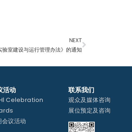
NEXT
实验室建设与运行管理办法》的通知
议活动
联系我们
l Celebration
观众及媒体咨询
ards
展位预定及咨询
期会议活动