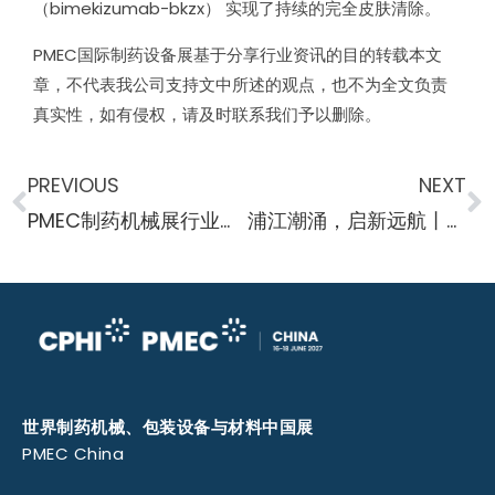
（bimekizumab-bkzx） 实现了持续的完全皮肤清除。
PMEC国际制药设备展基于分享行业资讯的目的转载本文
章，不代表我公司支持文中所述的观点，也不为全文负责
真实性，如有侵权，请及时联系我们予以删除。
PREVIOUS
NEXT
PMEC制药机械展行业资讯 礼来 （Eli Lilly） 收购基因药物以解决心血管风险
浦江潮涌，启新远航丨CPHI & PMEC China 2025震撼收官，镌刻医药全球化征程的 “中国印记”！
世界制药机械、包装设备与材料中国展
PMEC China