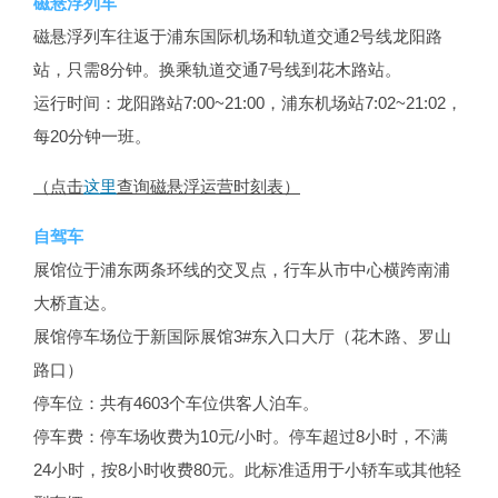
磁悬浮列车
磁悬浮列车往返于浦东国际机场和轨道交通2号线龙阳路
站，只需8分钟。换乘轨道交通7号线到花木路站。
运行时间：龙阳路站7:00~21:00，浦东机场站7:02~21:02，
每20分钟一班。
（点击
这里
查询磁悬浮运营时刻表）
自驾车
展馆位于浦东两条环线的交叉点，行车从市中心横跨南浦
大桥直达。
展馆停车场位于新国际展馆3#东入口大厅（花木路、罗山
路口）
停车位：共有4603个车位供客人泊车。
停车费：停车场收费为10元/小时。停车超过8小时，不满
24小时，按8小时收费80元。此标准适用于小轿车或其他轻