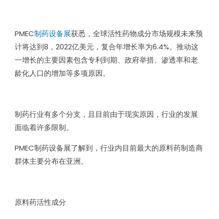
PMEC
制药设备展
获悉，全球活性药物成分市场规模未来预
计将达到
8
，
2022
亿美元，复合年增长率为
6.4%
。推动这
一增长的主要因素包含专利到期、政府举措、渗透率和老
龄化人口的增加等多项原因。
制药行业有多个分支，且目前由于现实原因，行业的发展
面临着许多限制。
PMEC
制药设备展了解到，行业内目前最大的原料药制造商
群体主要分布在亚洲。
原料药活性成分