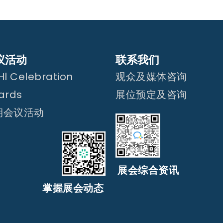
议活动
联系我们
l Celebration
观众及媒体咨询
ards
展位预定及咨询
期会议活动
展会综合资讯
掌握展会动态