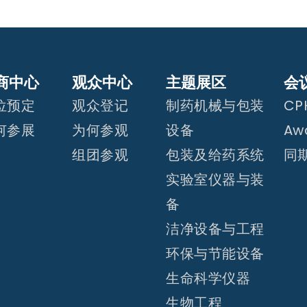
商中心
观众中心
主题展区
会
位预定
观众登记
制药机械与包装
CPH
何参展
为何参观
设备
Aw
组团参观
包装及给药系统
同
实验室仪器与装
备
洁净设备与工程
环保与节能设备
生命科学仪器
生物工程