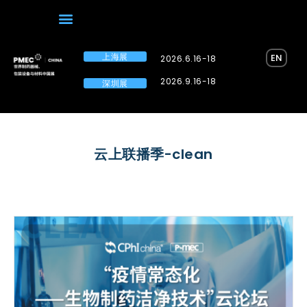
上海展
EN
2026.6.16-18
2026.9.16-18
深圳展
云上联播季-clean