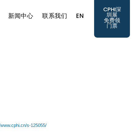
CPHI深
圳展
新闻中心
联系我们
EN
免费领
门票
//www.cphi.cn/s-125055/