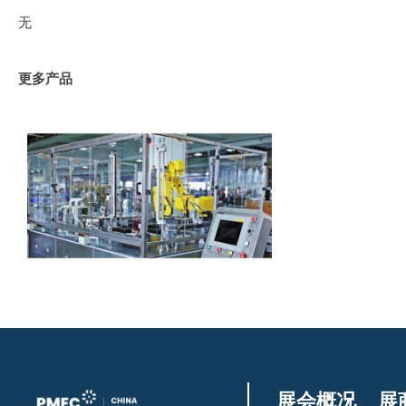
无
更多产品
展会概况
展