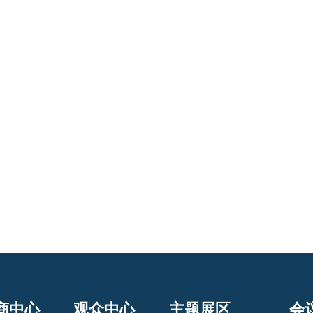
商中心
观众中心
主题展区
会