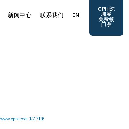
CPHI深
圳展
新闻中心
联系我们
EN
免费领
门票
//www.cphi.cn/s-131719/