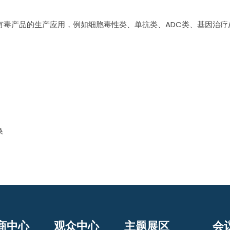
毒产品的生产应用，例如细胞毒性类、单抗类、ADC类、基因治疗
换
商中心
观众中心
主题展区
会