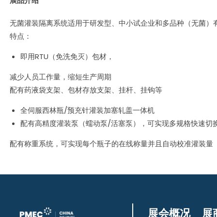
展品介绍
无菌灌装隔离系统适用于研发型、中小试企业和多品种（无菌）有
特点：
即用RTU（免洗免灭）包材，
减少人员工作量，缩短生产周期
配有药液袋支架、包材存放支架、挂杆、挂钩等
全伺服西林瓶/预充针灌装加塞轧盖一体机
配有高精度灌装泵（蠕动泵/活塞泵），可实现多规格快速切
配有称重系统，可实现每个瓶子的在线称量并且自动校准灌装量
展会概况
展