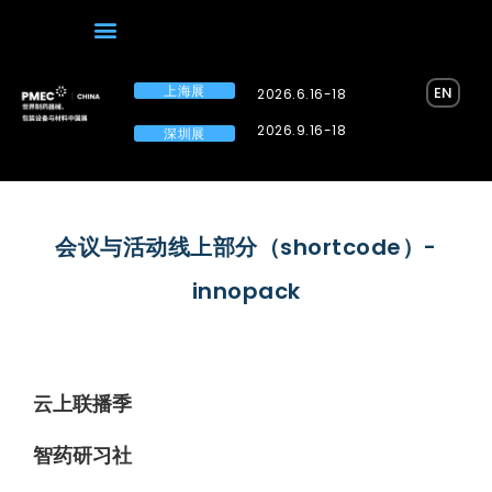
上海展
EN
2026.6.16-18
2026.9.16-18
深圳展
会议与活动线上部分（shortcode）-
innopack
云上联播季
智药研习社