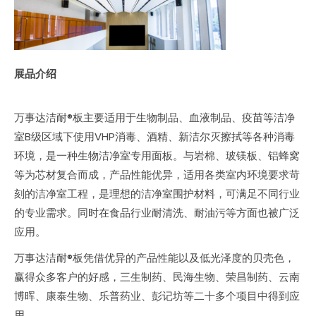
展品介绍
万事达洁耐®板主要适用于生物制品、血液制品、疫苗等洁净
室B级区域下使用VHP消毒、酒精、新洁尔灭擦拭等各种消毒
环境，是一种生物洁净室专用面板。与岩棉、玻镁板、铝蜂窝
等为芯材复合而成，产品性能优异，适用各类室内环境要求苛
刻的洁净室工程，是理想的洁净室围护材料，可满足不同行业
的专业需求。同时在食品行业耐清洗、耐油污等方面也被广泛
应用。
万事达洁耐®板凭借优异的产品性能以及低光泽度的贝壳色，
赢得众多客户的好感，三生制药、民海生物、荣昌制药、云南
博晖、康泰生物、乐普药业、彭记坊等二十多个项目中得到应
用。