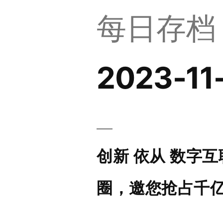
每日存档
2023-11
创新 依从 数字互
圈，邀您抢占千