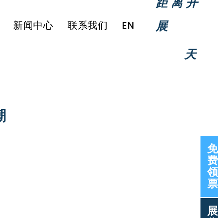
距离开
展
新闻中心
联系我们
EN
天
潮
免
费
领
票
展