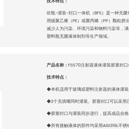
技术特点：
吹瓶-灌装-封口一体机（BFS）是一种无
用级聚乙烯（PE）或聚丙烯（PP）颗粒
减少人为污染、环境污染和物料污染等，满
塑料瓶无菌液体制剂等生产领域。
产品名称：
FSS70注射器液体灌装胶塞封口
技术特点：
◆本机适用于玻璃或塑料注射器的液体灌装
◆2个充填嘴同时灌装。胶塞封口可以采用
◆胶塞封口与灌装同步进行，提高成品合格
◆所有接触液体的部件均采用AISI316L不