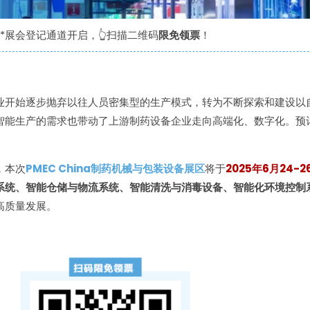
*展会登记通道开启，👆扫描二维码
限免领票
！
业开始逐步抛弃以往人员密集型的生产模式，转为不断探索和建设以
智能生产的需求也带动了上游制药设备企业走向高端化、数字化。预
，本次
PMEC China制药机械与包装设备展区
将于
2025年6月24-2
系统、智能仓储与物流系统、智能清洗与消毒设备、智能化环境控制
高质量发展。