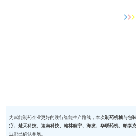
为赋能制药企业更好的践行智能生产路线，本次
制药机械与包
疗、楚天科技、迦南科技、翰林航宇、海发、华联药机、帕泰
业都已确认参展。