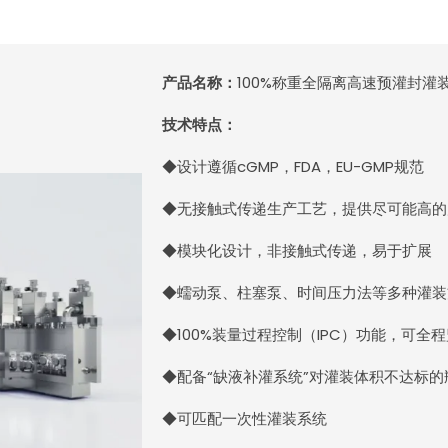
产品名称：
100%称重全隔离高速预灌封灌
技术特点：
◆设计遵循cGMP，FDA，EU-GMP规范
◆无接触式传递生产工艺，提供尽可能高的
◆模块化设计，非接触式传递，易于扩展
◆蠕动泵、柱塞泵、时间压力法等多种灌装
◆100%装量过程控制（IPC）功能，可
◆配备“缺液补灌系统”对灌装体积不达标
◆可匹配一次性灌装系统