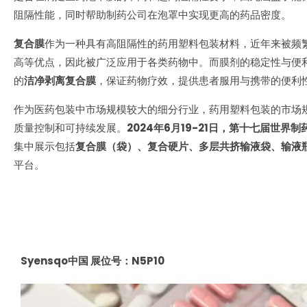
阻隔性能，同时帮助制药公司在泡罩中实现更高的药品密度。
复合膜
作为一种具有高阻隔性的药用塑料包装材料，近年来被频
高等优点，因此被广泛应用于各类药物中。而膜剂的稳定性与便
的
洁净剥离复合膜
，保证药物疗效，提供患者服用与携带的便利
作为医药包装中市场规模较大的细分行业，药用塑料包装的市场
质量控制和可持续发展。
2024年6月19-21日，第十七届世界
集中展示包括
复合膜（袋）、复合硬片、多层共挤输液袋、输液
平台。
Syensqo中国 展位号：N5P10