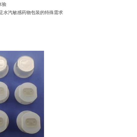
体验
，满足水汽敏感药物包装的特殊需求