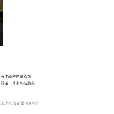
服液体高密度聚乙烯
疗器械，其中包括胰岛
场现状及投资前景研究报告