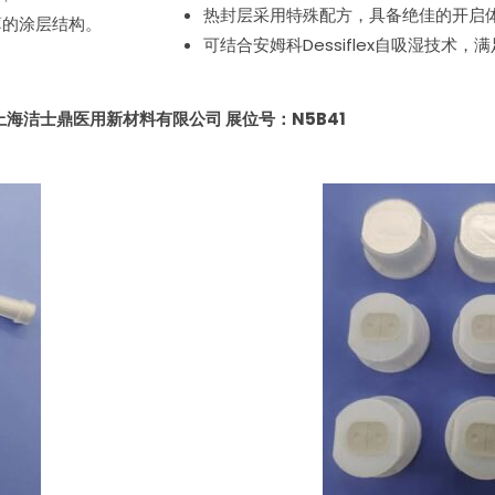
热封层采用特殊配方，具备绝佳的开启
薄的涂层结构。
可结合安姆科Dessiflex自吸湿技术
上海洁士鼎医用新材料有限公司 展位号：N5B41