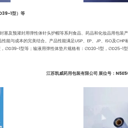
39-1型）等
密封塞及预灌封用弹性体针头护帽等系列食品、药品和化妆品用包装
能与成本的完美结合。产品性能满足USP、EP、JP、ISO及CH
型，∅D39-1型等；输液用弹性体垫片规格有：∅D20-1型，∅D25-1型
江苏凯威药用包装有限公司 展位号：N5E5