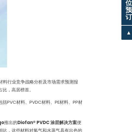
位
预
订
▲
包装材料行业竞争战略分析及市场需求预测报
占比，高居榜首。
PVC材料、PVDC材料、PE材料、PP材
qo
推出的
Diofan® PVDC 涂层解决方案
便
相比，这些材料对氧气和水蒸气具有出色的