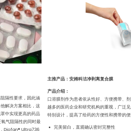
主推产品：安姆科洁净剥离复合膜
产品介绍：
超高阻隔性要求，因此涵
口溶膜剂作为患者依从性好、方便携带、剂
其他解决方案相比，这
越多的医药企业和研究机构的重视，广泛见
泡罩中实现更高的药品
特别设计，提高了给药的方便性和携带的便
在保证氧气阻隔性的同时最
完美留白，直观确认密封完整性
an® Ultra736