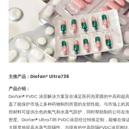
主推产品：Diofan® Ultra736
产品介绍：
Diofan® PVDC 涂层解决方案旨在满足医药泡罩膜的中高和
盖了能保护市场上多种药物制剂所需的全部性能。与市场上的
些材料可提供出色的氧气和水蒸气防护，同时帮助制药公司在
密度。Diofan® Ultra736 PVDC涂层经过特殊定制，能够
大限度地提高水蒸气阻隔性。与现有的中高阻隔PVDC涂层相比，Diof