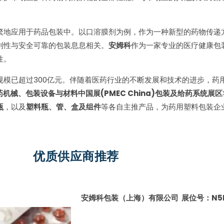
繁地应用于药品包装中。以口溶膜剂为例，作为一种新型的药物传递
利性与安全可靠的包装息息相关。
安姆科
作为一家专业的医疗健康包
性。
规模已超过300亿元。伴随着医药行业的不断发展和技术的进步，药
制药机械、包装设备与材料中国展(PMEC China)包装及给药系统展区
瓶
，以及
塑料瓶、管、盒及组件
等各自主推产品，为药用塑料包装企
优质供应商推荐
安姆科包装（上海）有限公司 展位号：N5E