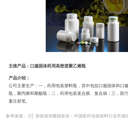
主推产品：口服固体药用高密度聚乙烯瓶
产品介绍：
公司主要生产：一，药用包装塑料瓶，其中包括口服固体和口
瓶，聚丙烯和聚酯瓶；二，药用包装复合膜、复合袋；三，医
素注射笔。
参考来源： [1] 智研咨询重磅发布：中国医药包装材料行业市