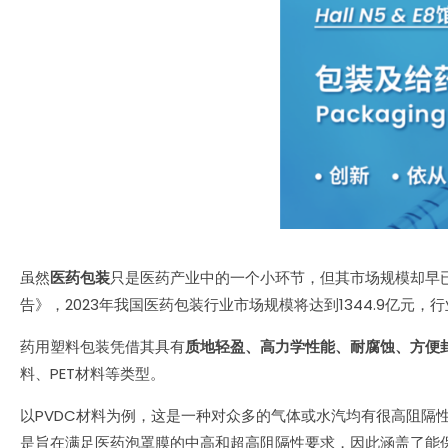
虽然
医药包装
只是医药产业中的一个小环节，但其市场规模却早
告》，2023年我国医药包装行业市场规模将达到1344.9亿元，
药用塑料包装凭借其具有
质地轻盈、高力学性能、耐腐蚀、方便
料、PET材料等类型。
以PVDC材料为例，这是一种对众多的气体或水汽均有很高阻隔
是旨在满足医药泡罩膜的中高和超高阻隔性要求，因此涵盖了能