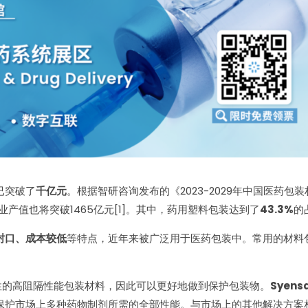
已突破了
千亿元
。根据智研咨询发布的《2023-2029年中国医药
行业产值也将突破1465亿元[1]。其中，药用塑料包装达到了
43.3%
的
封口、成本较低
等特点，近年来被广泛用于医药包装中。常用的材料包括
性的高阻隔性能包装材料，因此可以更好地做到保护包装物。
Syens
保护市场上多种药物制剂所需的全部性能。与市场上的其他解决方案