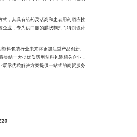
方式，其具有给药灵活高和患者用药顺应性
装企业，专为供口服的膜状制剂而特别设计
用塑料包装行业未来将更加注重产品创新、
将集结一大批优质药用塑料包装相关企业，
业展示优质解决方案提供一站式的商贸服务
20