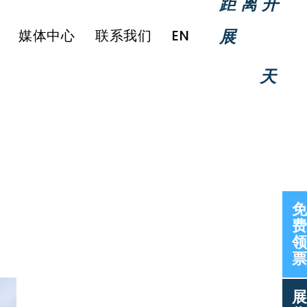
距离开
展
媒体中心
联系我们
EN
天
免
费
领
票
展