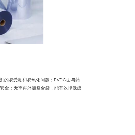
剂的易受潮和易氧化问题；PVDC面与药
为安全；无需再外加复合袋，能有效降低成