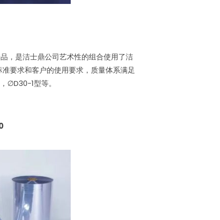
产品，是洁士鼎公司艺术性的组合使用了洁
P标准要求和客户的使用要求，质量体系满足
，∅D30-1型等。
0