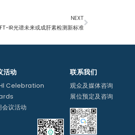
NEXT
-FT-IR光谱未来或成肝素检测新标准
议活动
联系我们
l Celebration
观众及媒体咨询
ards
展位预定及咨询
期会议活动