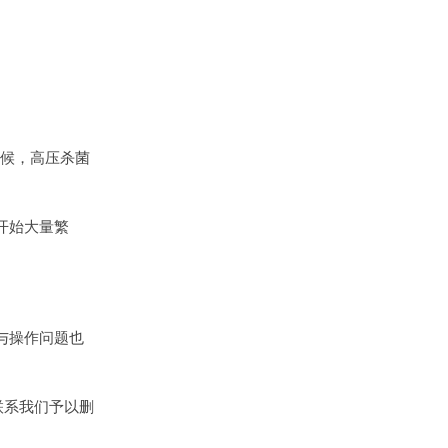
时候，高压杀菌
开始大量繁
与操作问题也
联系我们予以删