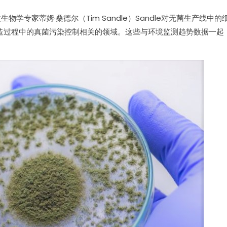
生物学专家蒂姆·桑德尔（Tim Sandle）Sandle对无菌生产线中
造过程中的真菌污染控制相关的领域。这些与环境监测趋势数据一起