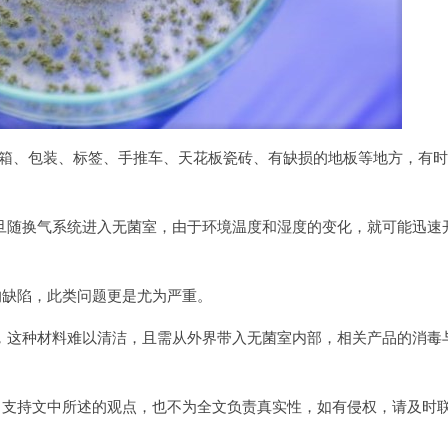
保温箱、包装、标签、手推车、天花板瓷砖、有缺损的地板等地方，有
旦随换气系统进入无菌室，由于环境温度和湿度的变化，就可能迅速
的缺陷，此类问题更是尤为严重。
，这种材料难以清洁，且需从外界带入无菌室内部，相关产品的消毒
司支持文中所述的观点，也不为全文负责真实性，如有侵权，请及时