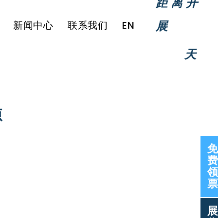
距离开
展
新闻中心
联系我们
EN
天
源
免
费
领
票
展