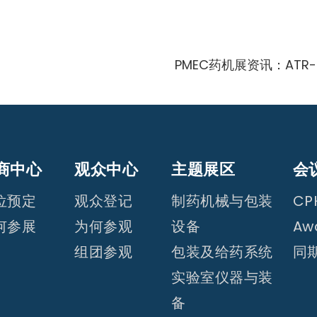
PMEC药机展资讯：ATR
商中心
观众中心
主题展区
会
位预定
观众登记
制药机械与包装
CPH
何参展
为何参观
设备
Aw
组团参观
包装及给药系统
同
实验室仪器与装
备