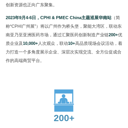
创新资源也正向广东聚集。
2023年9月4-6日，CPHI & PMEC China主题巡展华南站
（简
称“CPHI广州展”）将以广州作为桥头堡，聚能大湾区，联动东
南亚乃至亚洲医药市场，通过汇聚医药创新制造产业链
200+
优
质企业及
10,000+
人次观众，联动
10+
高品质现场会议活动，着
力打造一个多角度展示企业、深层次实现交流、全方位促成合
作的高端商贸平台。
200+