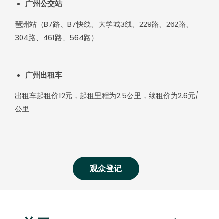
广州公交站
琶洲站（B7路、B7快线、大学城3线、229路、262路、
304路、461路、564路）
广州出租车
出租车起租价12元，起租里程为2.5公里，续租价为2.6元/
公里
观众登记