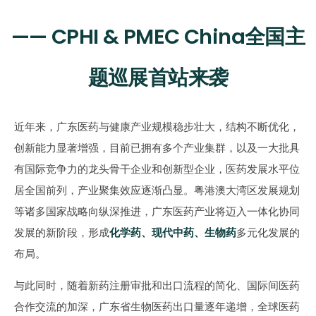
—— CPHI & PMEC China全国主
题巡展首站来袭
近年来，广东医药与健康产业规模稳步壮大，结构不断优化，
创新能力显著增强，目前已拥有多个产业集群，以及一大批具
有国际竞争力的龙头骨干企业和创新型企业，医药发展水平位
居全国前列，产业聚集效应逐渐凸显。粤港澳大湾区发展规划
等诸多国家战略向纵深推进，广东医药产业将迈入一体化协同
发展的新阶段，形成
化学药、现代中药、生物药
多元化发展的
布局。
与此同时，随着新药注册审批和出口流程的简化、国际间医药
合作交流的加深，广东省生物医药出口量逐年递增，全球医药