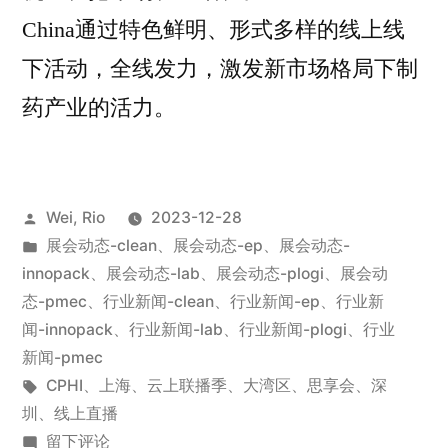
China通过特色鲜明、形式多样的线上线
下活动，全线发力，激发新市场格局下制
药产业的活力。
Wei, Rio
2023-12-28
展会动态-clean
、
展会动态-ep
、
展会动态-
innopack
、
展会动态-lab
、
展会动态-plogi
、
展会动
态-pmec
、
行业新闻-clean
、
行业新闻-ep
、
行业新
闻-innopack
、
行业新闻-lab
、
行业新闻-plogi
、
行业
新闻-pmec
CPHI
、
上海
、
云上联播季
、
大湾区
、
思享会
、
深
圳
、
线上直播
留下评论